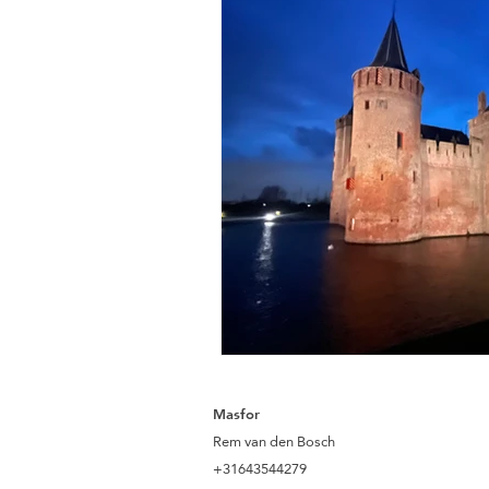
Masfor
Rem van den Bosch
+31643544279