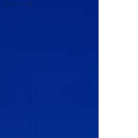
tentoonstelling