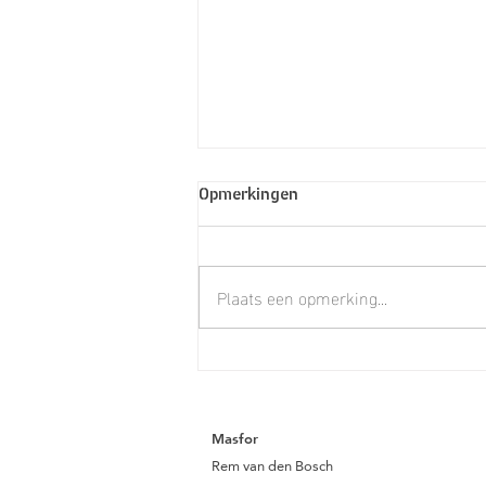
Opmerkingen
Plaats een opmerking...
#herecomestheflood
Masfor
Rem van den Bosch