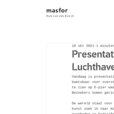
masfor
Rem van den Bosch
18 okt 2021
1 minute
Presentat
Luchthave
Vandaag is presentat
kwetsbaar voor overs
te zien op E-pier wa
Bezoekers komen geri
De wereld staat voor
kunst zoek ik naar m