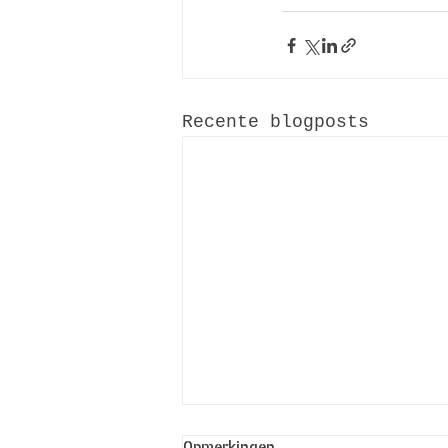
Recente blogposts
Opmerkingen